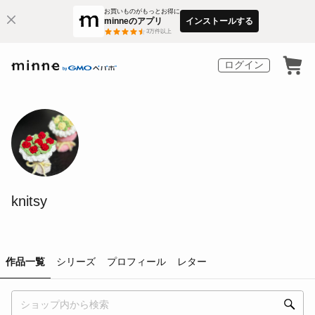
お買いものがもっとお得に
minneのアプリ
インストールする
3
万件以上
ログイン
knitsy
作品一覧
シリーズ
プロフィール
レター