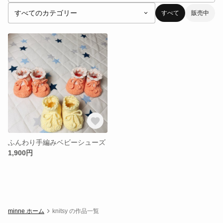
すべて
販売中
ふんわり手編みベビーシューズ
1,900円
minne ホーム
knitsy の作品一覧