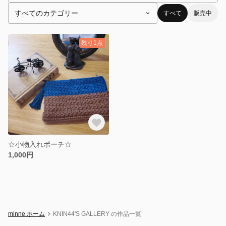
すべて
販売中
残り1点
☆小物入れポーチ☆
1,000円
minne ホーム
KNIN44'S GALLERY の作品一覧