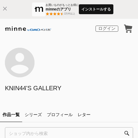
お買いものがもっとお得に
minneのアプリ
インストールする
3
万件以上
ログイン
KNIN44'S GALLERY
作品一覧
シリーズ
プロフィール
レター