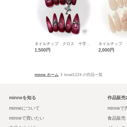
ネイルチップ クロス 十字架 ギャル シズニルック 痛ネイル
1,500円
2,000円
minne ホーム
knail1224 の作品一覧
minneを知る
作品販売
minneについて
minne
minneで買いたい
食品販売