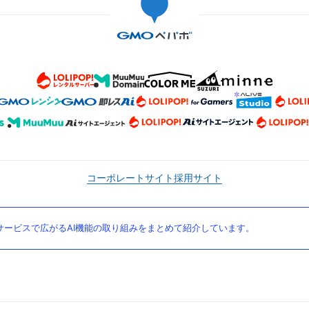
コーポレートサイト
採用サイト
ービスで広がるAI機能の取り組みをまとめて紹介しています。