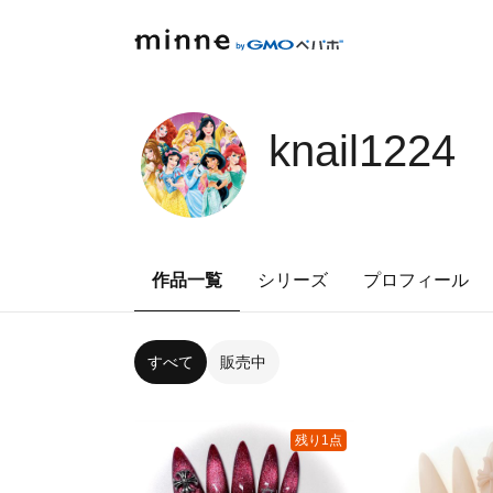
knail1224
作品一覧
シリーズ
プロフィール
すべて
販売中
残り1点