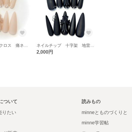
ネイルチップ クロス 痛ネイル ギャルネイル 十字架
ネイルチップ 十字架 地雷 クロス Y2K 韓国 量産型
2,000円
について
読みもの
で売りたい
minneとものづくりと
minne学習帖