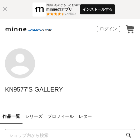
お買いものがもっとお得に
minneのアプリ
インストールする
3
万件以上
ログイン
KN9577'S GALLERY
作品一覧
シリーズ
プロフィール
レター