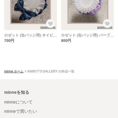
ロゼット (缶バッジ用) ネイビー リボン
ロゼット (缶バッジ用) パープル フラワー
700円
800円
minne ホーム
KN9577'S GALLERY の作品一覧
minneを知る
minneについて
minneで買いたい