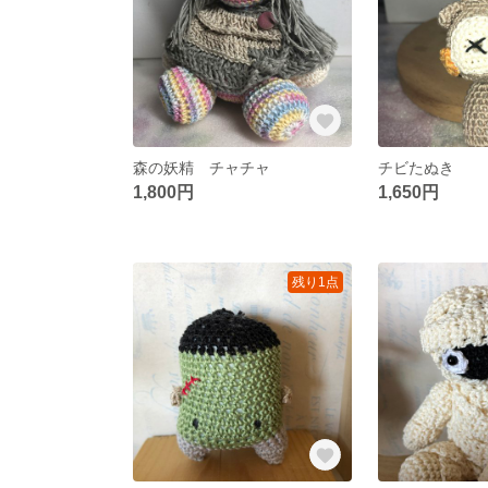
森の妖精 チャチャ
チビたぬき
1,800円
1,650円
残り1点