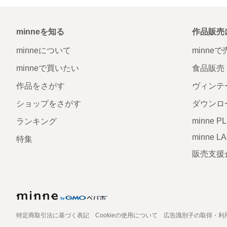
minneを知る
作品販売
minneについて
minne
minneで買いたい
食品販売
作品をさがす
ヴィンテ
ショップをさがす
ダウンロ
minne P
ランキング
minne L
特集
販売支援
特定商取引法に基づく表記
Cookieの使用について
広告識別子の取得・利