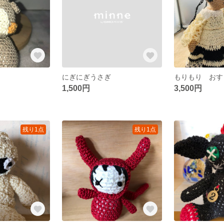
にぎにぎうさぎ
もりもり おす
1,500円
3,500円
残り1点
残り1点