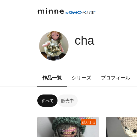
cha
作品一覧
シリーズ
プロフィール
すべて
販売中
残り1点