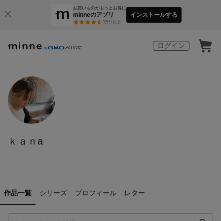
お買いものがもっとお得に
minneのアプリ
インストールする
3
万件以上
ログイン
ｋａｎa
作品一覧
シリーズ
プロフィール
レター