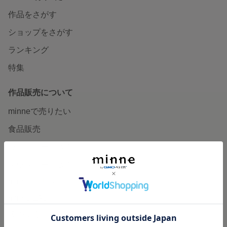
作品をさがす
ショップをさがす
ランキング
特集
作品販売について
minneで売りたい
食品販売
ヴィンテージ販売
ダウンロード販売
minne PLUS
minne LAB
販売支援企画・イベント