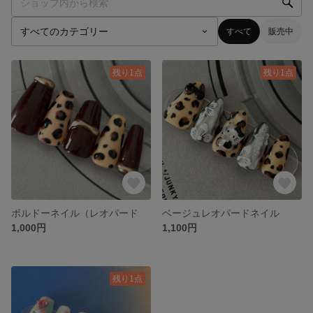
すべて
販売中
残り1点
残り1点
ボルドーネイル（レオパード
ベージュレオパードネイル
1,000円
1,100円
残り1点