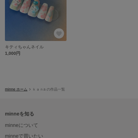
キティちゃんネイル
1,000円
minne ホーム
ｋａｎa の作品一覧
minneを知る
minneについて
minneで買いたい