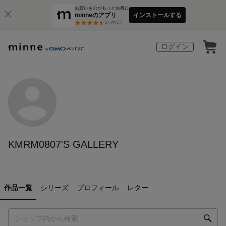
お買いものがもっとお得に
minneのアプリ
インストールする
3
万件以上
ログイン
KMRM0807'S GALLERY
作品一覧
シリーズ
プロフィール
レター