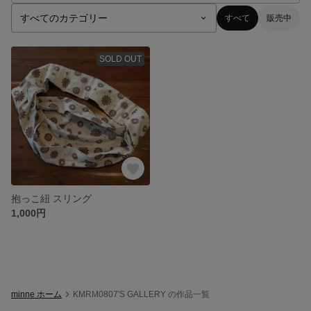
すべて
販売中
SOLD OUT
抱っこ紐 スリング
1,000円
minne ホーム
KMRM0807'S GALLERY の作品一覧