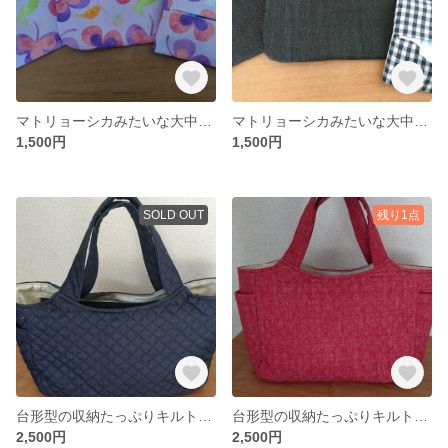
マトリョーシカみたいな大中小のポーチ ピンク×四つ葉のクローバー
マトリョーシカみたいな大中小のポーチ デニム×ギンガムチェック
1,500円
1,500円
SOLD OUT
残り1点
台形型の収納たっぷりキルトのバッグ＆ポーチのセット 黒
台形型の収納たっぷりキルトのバッグ＆ポーチのセット 赤
2,500円
2,500円