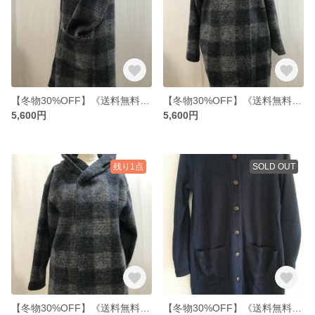
【冬物30%OFF】《送料無料》チェック柄ウールのジャケット【ロング丈】FREEsize
【冬物30%OFF】《送料無料》チェック柄フード付コーディガン【ロング丈】FREEsize
5,600円
5,600円
残り1点
SOLD OUT
【冬物30%OFF】《送料無料》チェック柄フード付コーディガン【ミディアム丈】FREEsize
【冬物30%OFF】《送料無料》ロングカーディガン【もふもふネイビー】FREEsize