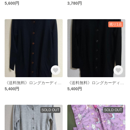
5,600円
3,780円
残り1点
《送料無料》ロングカーディガン【ネイビー】FREEsize
《送料無料》ロングカーディガン【黒】FREEsize
5,400円
5,400円
SOLD OUT
SOLD OUT