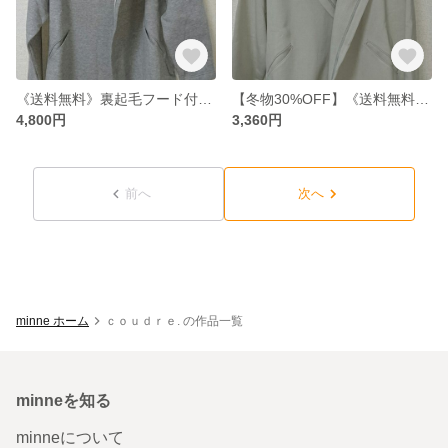
《送料無料》裏起毛フード付コーディガン グレー Ｆｒｅｅサイズ
【冬物30%OFF】《送料無料》裏起毛フード付コーディガン オリーブグレー Ｆｒｅｅサイズ
4,800円
3,360円
前へ
次へ
minne ホーム
ｃｏｕｄｒｅ. の作品一覧
minneを知る
minneについて