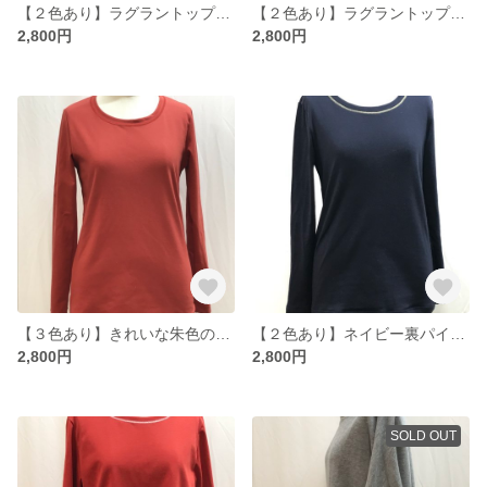
【２色あり】ラグラントップス＊ブラック Ｍsize
【２色あり】ラグラントップス＊グレー Ｍsize
2,800円
2,800円
【３色あり】きれいな朱色のロングＴシャツ＊ Ｍsize
【２色あり】ネイビー裏パイル地のロングＴシャツ＊襟元キラキラ Ｍsize
2,800円
2,800円
SOLD OUT