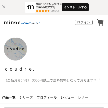
お買いものがもっとお得に
minneのアプリ
インストールする
3
万件以上
ログイン
ｃｏｕｄｒｅ.
《全品おまけ付》 3000円以上で送料無料となっております＊゜
作品一覧
シリーズ
プロフィール
レビュー
レター