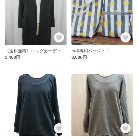
《送料無料》ロングカーディガン【黒】FREEsize
m様専用ページ＊゜
5,400円
3,000円