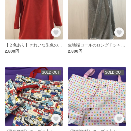
【２色あり】きれいな朱色の七分袖チュニック＊襟元キラキラ Ｌsize
生地端ロールのロングＴシャツ＊襟シルバーライン Freesize
2,800円
2,800円
SOLD OUT
SOLD OUT