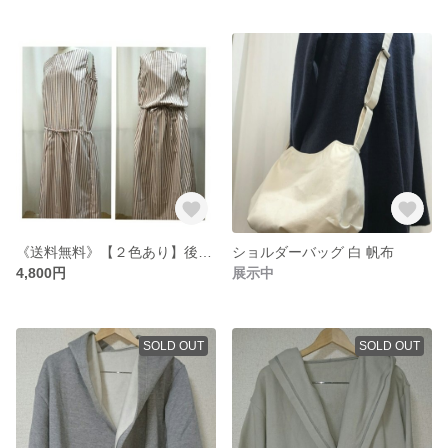
《送料無料》【２色あり】後ろボタンのすっきりワンピース Msizeロング丈 《カラーお選びいただけます》
ショルダーバッグ 白 帆布
4,800円
展示中
SOLD OUT
SOLD OUT