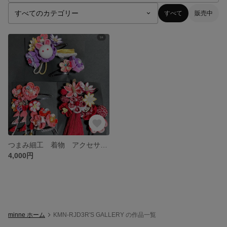
すべて
販売中
つまみ細工 着物 アクセサリー 花
4,000円
minne ホーム
KMN-RJD3R'S GALLERY の作品一覧