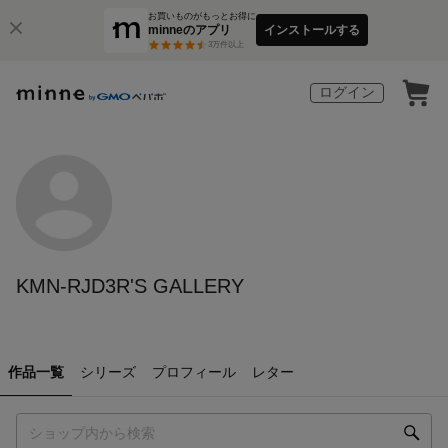
お買いものがもっとお得に
minneのアプリ
インストールする
3
万件以上
ログイン
KMN-RJD3R'S GALLERY
作品一覧
シリーズ
プロフィール
レター