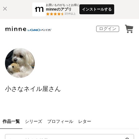
お買いものがもっとお得に
minneのアプリ
インストールする
3
万件以上
ログイン
小さなネイル屋さん
作品一覧
シリーズ
プロフィール
レター