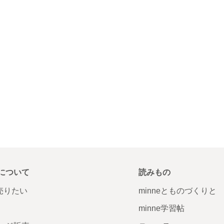
について
読みもの
で売りたい
minneとものづくりと
minne学習帖