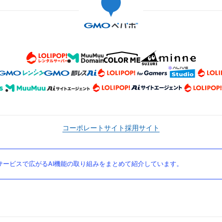
コーポレートサイト
採用サイト
ービスで広がるAI機能の取り組みをまとめて紹介しています。