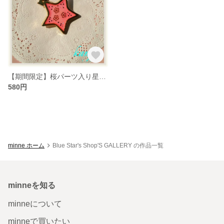
【期間限定】桜パーツ入り星形★ヘアクリップ☆ピンク
580円
minne ホーム
Blue Star's Shop'S GALLERY の作品一覧
minneを知る
minneについて
minneで買いたい