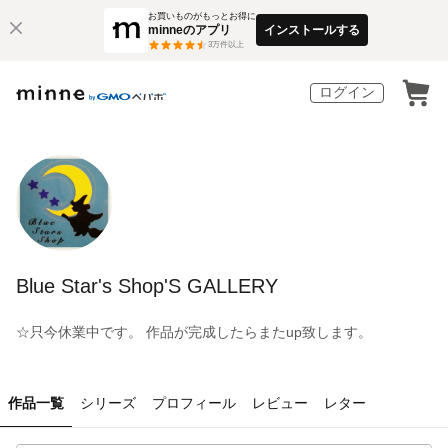
お買いものがもっとお得に
minneのアプリ
インストールする
3
万件以上
ログイン
Blue Star's Shop'S GALLERY
☆只今休業中です。 作品が完成したらまたup致します。
作品一覧
シリーズ
プロフィール
レビュー
レター