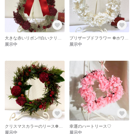
大きな赤いリボン!!白いクリスマスリース雫型白×赤
プリザーブドフラワー ❁ホワイトのリース
展示中
展示中
クリスマスカラーのリース❁ボルドー×深緑 プリザーブド
幸運のハートリース♡
展示中
展示中