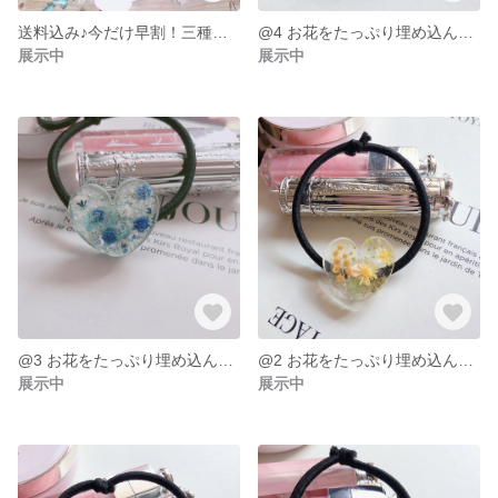
送料込み♪今だけ早割！三種てんこ盛り♪サンタからのプレゼントセット
@4 お花をたっぷり埋め込んだヘアゴム♡ g
展示中
展示中
@3 お花をたっぷり埋め込んだヘアゴム♡ b
@2 お花をたっぷり埋め込んだヘアゴム♡y ミモザ
展示中
展示中