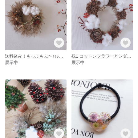
送料込み！もっふもふ〜♪♪♪大〜きなふわふわリース！
残1 コットンフラワーとシダーローズのウィンターリース
展示中
展示中