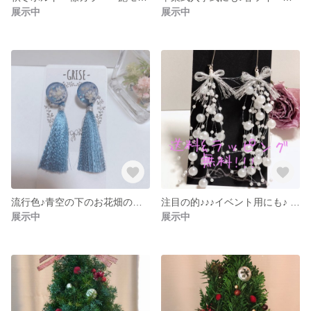
展示中
展示中
流行色♪青空の下のお花畑のタッセルピアス
注目の的♪♪♪イベント用にも♪ 大ぶり長めパールとリボンのピアス
展示中
展示中