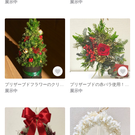
展示中
展示中
プリザーブドフラワーのクリスマスツリー
プリザーブドの赤バラ使用！星型のオーナメント
展示中
展示中