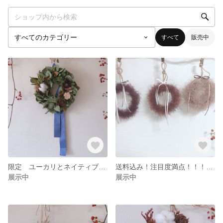
すべて
販売中
限定 ユーカリとネイティブフラワーのシャビーシックなドライリース
送料込み！注目度満点！！！もこもこ〜３つ♪ スモークツリーの3色ミニリース
展示中
展示中