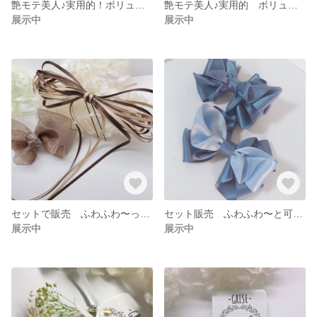
艶モテ美人♪実用的！ボリュームリボンとパールのバナナクリップ 黒
艶モテ美人♪実用的 ボリュームリボンとパールのバナナクリップ 大 万能グレー
展示中
展示中
セットで販売 ふわふわ〜っ サテンとオーガンジーのリボンセット茶系
セット販売 ふわふわ〜と可愛いブルー系のリボンゴム＋ヘアクリップ
展示中
展示中