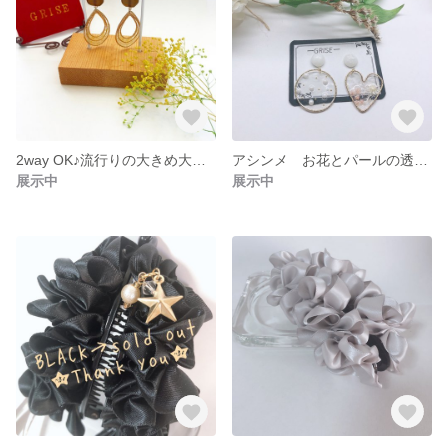
2way OK♪流行りの大きめ大人可愛い〜ピアス☆
アシンメ お花とパールの透け感キラリなピアスorイヤリング(無料選択可)
展示中
展示中