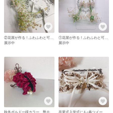
②花屋が作る！ふわふわと可愛いリボンと花束のピアスorイヤリング(無料選択可)
①花屋が作る！ふわふわと可愛いリボンと花束のピアスorイヤリング(無料選択可)
展示中
展示中
秋冬ボルドー様カラー 艶モテ美人で実用的！ボリュームリボンとパールのバナナクリップ 中サイズ
卒業式入学式にも♪春ツイードとパールのリボンたっぷり大人ヘアクリップ