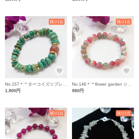
残り1点
残り1点
No.157＊¨* ターコイズ☆ブレス *¨＊～＊サンストーン・ターコイズ＊～【送料無料】
No.146＊¨* flower garden ☆クォーツァイトブレス *¨＊【送料無料】
1,900円
980円
残り1点
残り1点