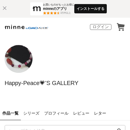
お買いものがもっとお得に
minneのアプリ
インストールする
3
万件以上
ログイン
Happy-Peace💗'S GALLERY
作品一覧
シリーズ
プロフィール
レビュー
レター