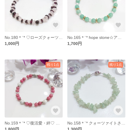
No.180＊¨* ♡ローズクォーツ＆ガーネット☆ブレス *¨＊【送料無料】
No.165＊¨* hope stone☆アマゾナイトブレス *¨＊【送料無料】
1,000円
1,700円
残り1点
残り1点
No.159＊¨* ♡復活愛・絆♡ ロードナイト＆マグネサイト☆ブレス *¨＊【送料無料】
No.158＊¨* クォーツァイトさざれ☆ブレス *¨＊【送料無料】
1,800円
1,300円