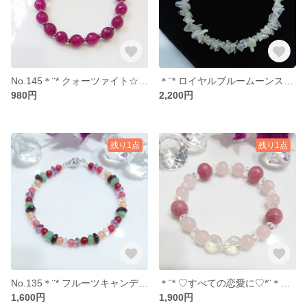
No.145＊¨* クォーツァイト☆ブレス *¨＊【送料無料】
＊¨* ロイヤルブルームーンストーン☆ブレス *¨＊【送料無料】No.136
980円
2,200円
残り1点
残り1点
No.135＊¨* フルーツキャンディ🍬 *¨＊～＊クォーツァイト・アメジスト・アベンチュリン・ガーネット・オレンジムーンストーン・水晶＊～【送料無料】
＊¨* ♡すべての恋愛に♡*¨＊～＊オーロラクリスタル・ローズクォーツ・ロードナイト・クラック水晶＊～【送料無料】No.134
1,600円
1,900円