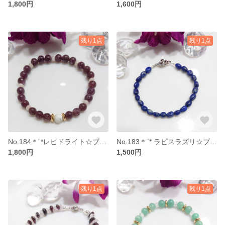
1,800円
1,600円
残り1点
残り1点
No.184＊¨*レピドライト☆ブレス *¨＊【送料無料】
No.183＊¨* ラピスラズリ☆ブレス *¨＊【送料無料】
1,800円
1,500円
残り1点
残り1点