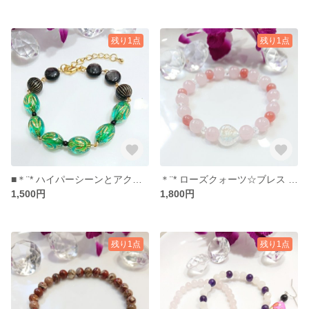
残り1点
残り1点
■＊¨* ハイパーシーンとアクリルビーズのブレス *¨＊～＊ハイパーシーン・オニキス＊～【送料無料】No.130
＊¨* ローズクォーツ☆ブレス *¨＊～＊オーロラクリスタル・ローズクォーツ・クォーツァイト＊～【送料無料】No.128
1,500円
1,800円
残り1点
残り1点