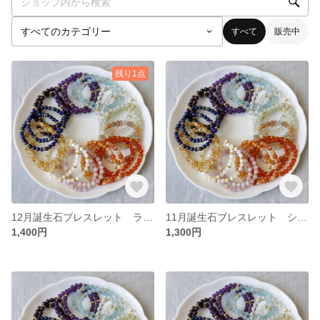
すべて
販売中
残り1点
12月誕生石ブレスレット ラピスラズリ
11月誕生石ブレスレット シトリン
1,400円
1,300円