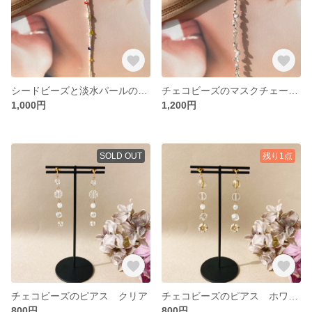
シードビーズと淡水パールのマスクチェーン ホワイト
チェコビーズのマスクチェーン ホワイト
1,000円
1,200円
SOLD OUT
残り1点
チェコビーズのピアス クリア
チェコビーズのピアス ホワイト
800円
800円