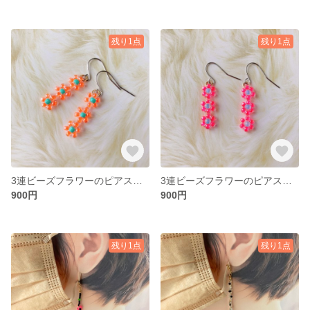
残り1点
残り1点
3連ビーズフラワーのピアス オレンジ
3連ビーズフラワーのピアス ピンク
900円
900円
残り1点
残り1点