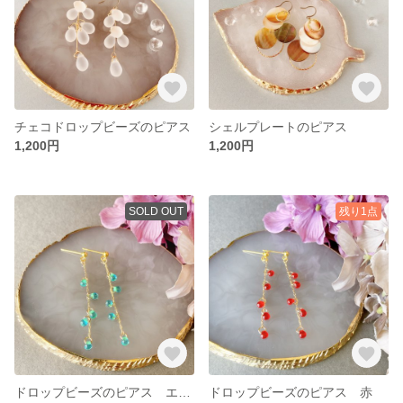
チェコドロップビーズのピアス
シェルプレートのピアス
1,200円
1,200円
SOLD OUT
残り1点
ドロップビーズのピアス エメラルドグリーン
ドロップビーズのピアス 赤