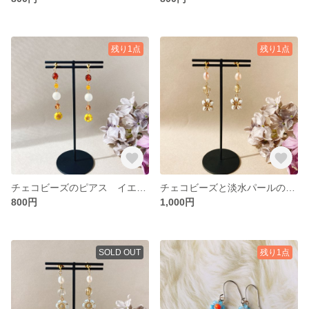
残り1点
残り1点
チェコビーズのピアス イエロー
チェコビーズと淡水パールのピアス
800円
1,000円
SOLD OUT
残り1点