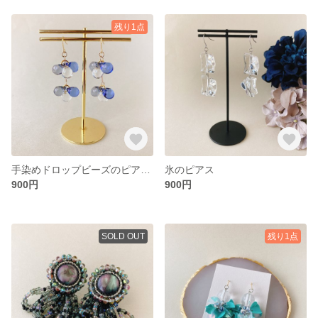
残り1点
手染めドロップビーズのピアス ブルー
氷のピアス
900円
900円
SOLD OUT
残り1点