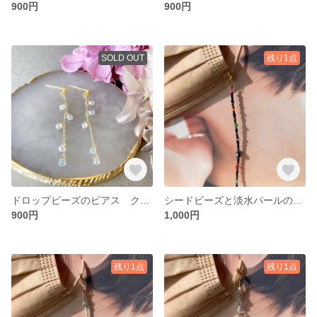
900円
900円
SOLD OUT
残り1点
ドロップビーズのピアス クリア
シードビーズと淡水パールのマスクチェーン ブラック
900円
1,000円
残り1点
残り1点