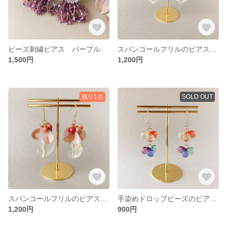
ビーズ刺繍ピアス パープル
スパンコールフリルのピアス グリーンシェルハウライト
1,500円
1,200円
残り1点
SOLD OUT
スパンコールフリルのピアス ロードナイト
手染めドロップビーズのピアス レインボー
1,200円
900円