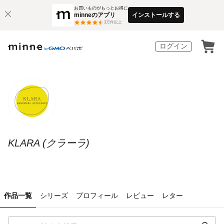
お買いものがもっとお得に
minneのアプリ
インストールする
3
万件以上
ログイン
KLARA (クラーラ)
作品一覧
シリーズ
プロフィール
レビュー
レター