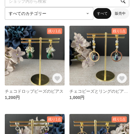
すべて
販売中
残り1点
残り1点
チェコドロップビーズのピアス
チェコビーズとリングのピアス ブルーパープル
1,200円
1,000円
残り1点
残り1点