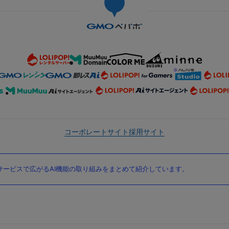
コーポレートサイト
採用サイト
ービスで広がるAI機能の取り組みをまとめて紹介しています。