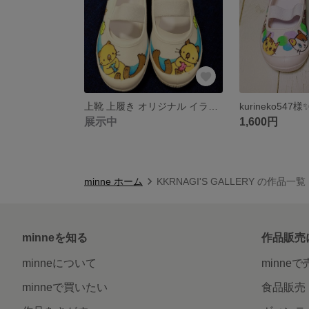
上靴 上履き オリジナル イラスト
kurineko54
展示中
1,600円
minne ホーム
KKRNAGI'S GALLERY の作品一覧
minneを知る
作品販売
minneについて
minne
minneで買いたい
食品販売