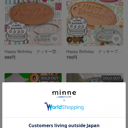
Happy Birthday クッキー型 無料名入れ
Happy Birthday クッキープーレート型 名入れ可
990円
700円
SOLD OUT
SOLD OUT