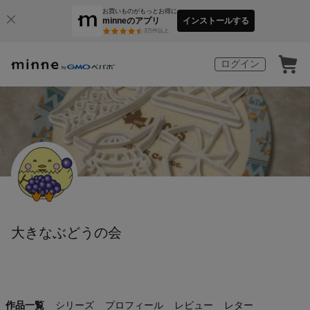
お買いものがもっとお得に
minneのアプリ
インストールする
3
万件以上
ログイン
大きなぶどうの会
作品一覧
シリーズ
プロフィール
レビュー
レター