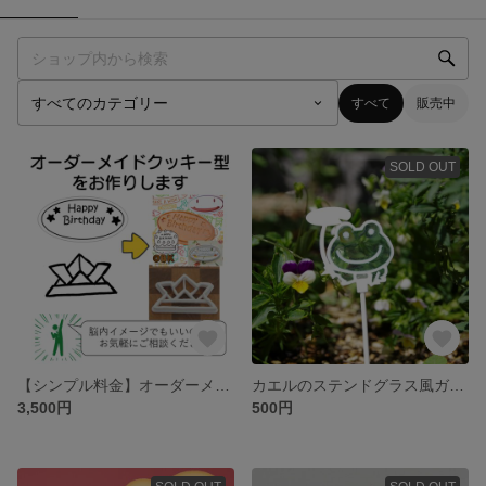
すべて
販売中
SOLD OUT
【シンプル料金】オーダーメイドクッキー製作
カエルのステンドグラス風ガーデンピック
3,500円
500円