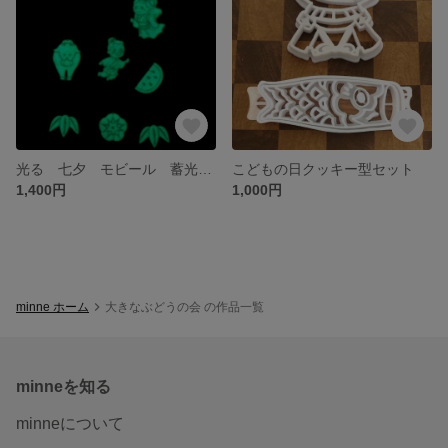
光る 七夕 モビール 蓄光 織姫 彦星 牛
こどもの日クッキー型セット
1,400円
1,000円
minne ホーム
大きなぶどうの会 の作品一覧
minneを知る
minneについて