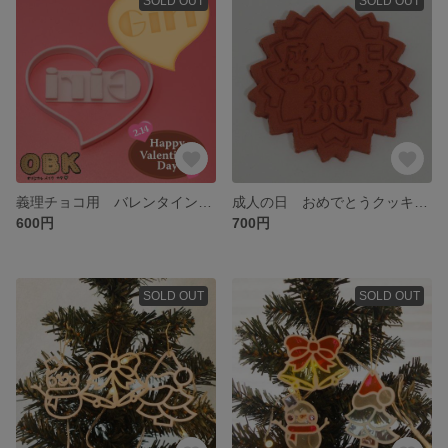
SOLD OUT
SOLD OUT
義理チョコ用 バレンタイン クッキー型
成人の日 おめでとうクッキー型
600円
700円
SOLD OUT
SOLD OUT