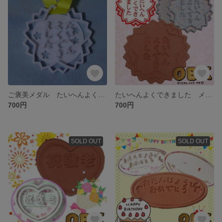
ご褒美メダル たいへんよくできました
たいへんよくできました メッセージクッキー型
700円
700円
SOLD OUT
SOLD OUT