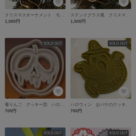
クリスマスオーナメント モノトーン 3点セット
ステンドグラス風 クリスマスオーナメント 3点セット
1,000円
1,500円
SOLD OUT
SOLD OUT
毒りんご クッキー型 ハロウィン
ハロウィン おバケのクッキー型
700円
700円
SOLD OUT
SOLD OUT