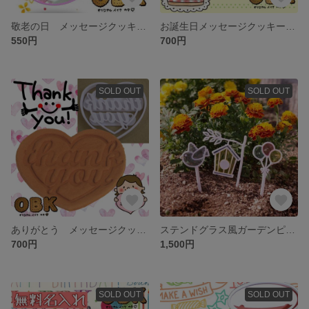
敬老の日 メッセージクッキー型
お誕生日メッセージクッキー型 ひらがな
550円
700円
SOLD OUT
SOLD OUT
ありがとう メッセージクッキー型
ステンドグラス風ガーデンピック 鳥 鳥小屋 風船
700円
1,500円
SOLD OUT
SOLD OUT