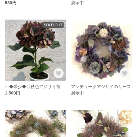
580円
展示中
SOLD OUT
◇◆希少◆◇秋色アジサイ苗◇◆アンティークカラー◆◇
アンティークアジサイのリース
1,500円
展示中