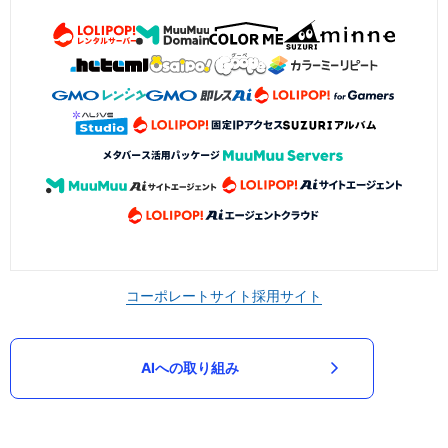
コーポレートサイト
採用サイト
AIへの取り組み