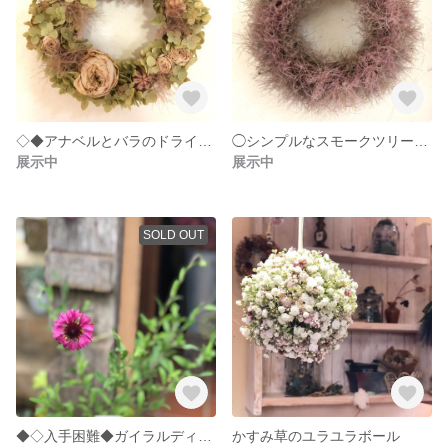
◇◆アナベルとバラのドライリース◆◇
◯シンプルなスモークツリーリース◯
展示中
展示中
SOLD OUT
◆◇入手困難◆ガイラルディア・グレープセンセーション◇◆
かすみ草のユラユラボール