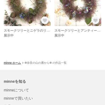
スモークツリーとニゲラのリース
スモークツリーとアンティークアジサイのドライリース
展示中
展示中
minne ホーム
❇︎奈良の山の麓から❇︎ の作品一覧
minneを知る
minneについて
minneで買いたい