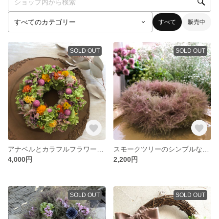
すべて
販売中
SOLD OUT
SOLD OUT
アナベルとカラフルフラワーのリース
スモークツリーのシンプルなリース（小さめ）
4,000円
2,200円
SOLD OUT
SOLD OUT