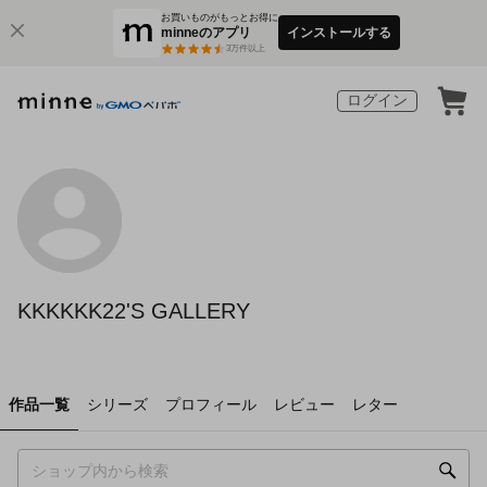
お買いものがもっとお得に
minneのアプリ
インストールする
3
万件以上
ログイン
KKKKKK22'S GALLERY
作品一覧
シリーズ
プロフィール
レビュー
レター