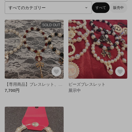
すべて
販売中
SOLD OUT
【専用商品】ブレスレット、アンクレット セット
ビーズブレスレット
7,700円
展示中