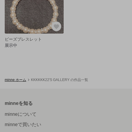
ビーズブレスレット
展示中
minne ホーム
KKKKKK22'S GALLERY の作品一覧
minneを知る
minneについて
minneで買いたい