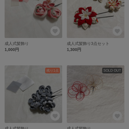
成人式髪飾り
成人式髪飾り3点セット
1,000円
1,300円
残り1点
SOLD OUT
成人式髪飾り
成人式髪飾り