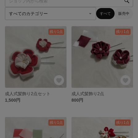
すべて
販売中
残り1点
残り1点
成人式髪飾り2点セット
成人式髪飾り2点
1,500円
800円
残り1点
残り1点