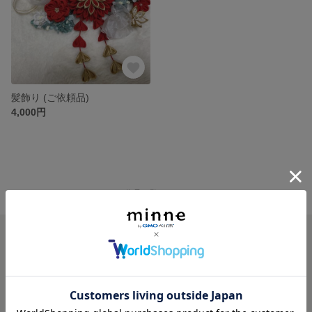
髪飾り (ご依頼品)
4,000円
minne ホーム
Kalanchoe の作品一覧
minneを知る
minneについて
minneで買いたい