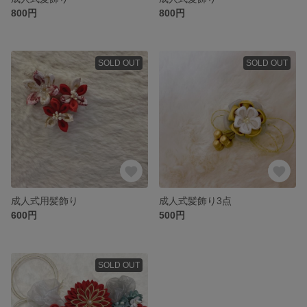
800円
800円
SOLD OUT
SOLD OUT
成人式用髪飾り
成人式髪飾り3点
600円
500円
SOLD OUT