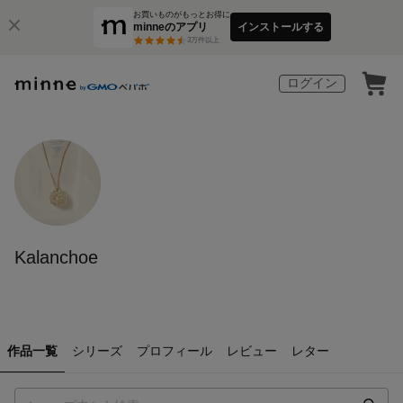
お買いものがもっとお得に
minneのアプリ
インストールする
3
万件以上
ログイン
Kalanchoe
作品一覧
シリーズ
プロフィール
レビュー
レター