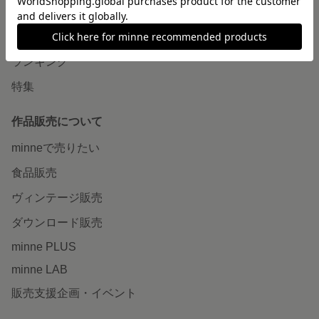
作品をさがす
ショップをさがす
ランキング
特集
作品販売について
minneで売りたい
食品販売
ヴィンテージ販売
ダウンロード販売
minne PLUS
minne LAB
販売支援企画・イベント