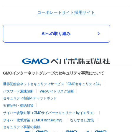
コーポレートサイト
採用サイト
AIへの取り組み
GMOインターネットグループのセキュリティ事業について
世界初総合ネットセキュリティサービス「GMOセキュリティ24」
パスワード漏洩診断
Webサイトリスク診断
セキュリティ相談AIチャットボット
実在証明・盗聴対策
サイバー攻撃対策（GMOサイバーセキュリティ byイエラエ）
サイバー攻撃対策（GMO Flatt Security）
なりすまし対策
セキュリティ事業の軌跡