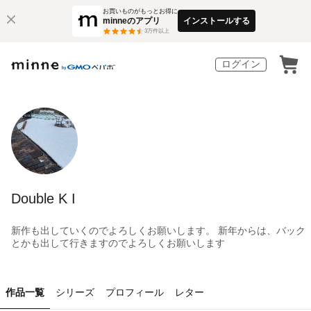
お買いものがもっとお得に
minneのアプリ
インストールする
3
万件以上
ログイン
Double K I
新作も出していくのでよろしくお願いします。 新年からは、バック
とかも出して行きますのでよろしくお願いします
作品一覧
シリーズ
プロフィール
レター