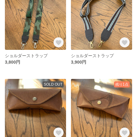
ショルダーストラップ
ショルダーストラップ
3,800円
3,900円
SOLD OUT
残り1点