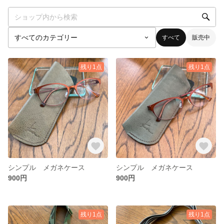
すべて
販売中
残り1点
残り1点
シンプル メガネケース
シンプル メガネケース
900円
900円
残り1点
残り1点