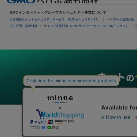
GMOインターネットグループのセキュリティ事業について
世界初総合ネットセキュリティサービス「GMOセキュリティ24」
パスワード漏洩診断
実在証明・盗聴対策
サイバー攻撃対策（GMOサイバーセキュリティ byイエラエ）
グループサービス
インターネットサービス
ネットショップ・EC支援
ビジ