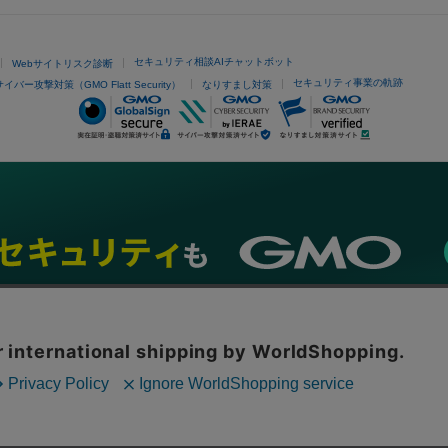
セキュリティ相談AIチャットボット
Webサイトリスク診断
セキュリティ事業の軌跡
サイバー攻撃対策（GMO Flatt Security）
なりすまし対策
ネスを支援
セキュリティ
マーケティング支援
リサーチ
情報収集
ネット金融