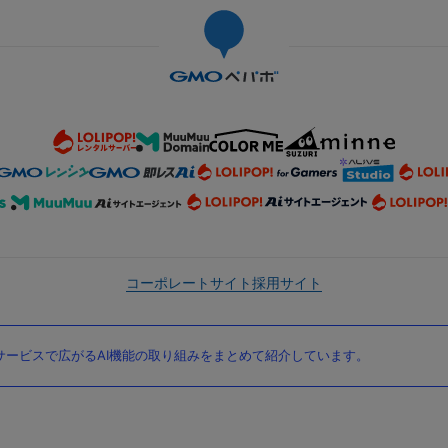
コーポレートサイト
採用サイト
ービスで広がるAI機能の取り組みをまとめて紹介しています。