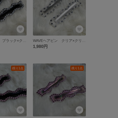
WAVEヘアピン ブラック×クリアパール
WAVEヘアピン クリア×クリアパール
1,980円
残り1点
残り1点