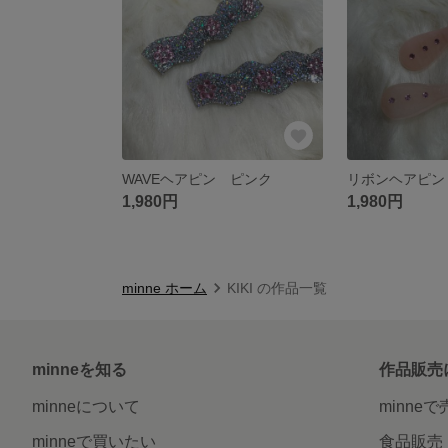
WAVEヘアピン ピンク
リボンヘアピン
1,980円
1,980円
minne ホーム
KIKI の作品一覧
minneを知る
作品販売
minneについて
minne
minneで買いたい
食品販売