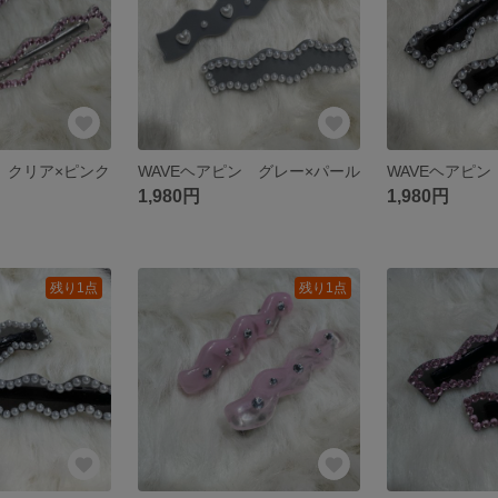
 クリア×ピンク
WAVEヘアピン グレー×パール
1,980円
1,980円
残り1点
残り1点