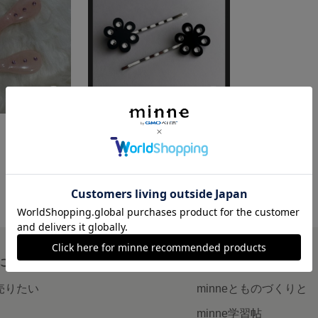
 ピンク
フラワーヘアピン ブラック
1,870円
について
読みもの
で売りたい
minneとものづくりと
minne学習帖