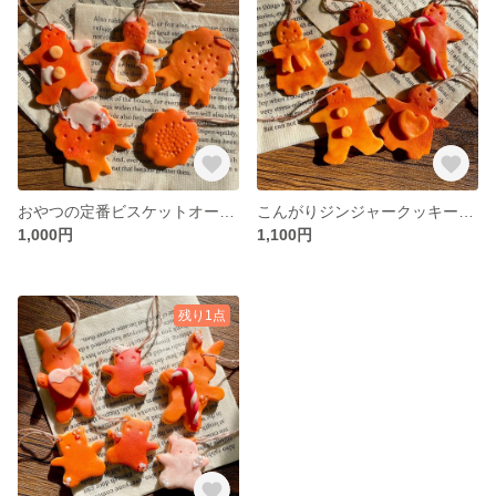
おやつの定番ビスケットオーナメント
こんがりジンジャークッキーオーナメント
1,000円
1,100円
残り1点