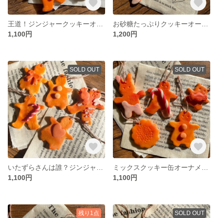
王道！ジンジャークッキーオーナメント
お砂糖たっぷりクッキーオーナメント
1,100円
1,200円
SOLD OUT
SOLD OUT
いたずらさんは誰？ジンジャークッキーオーナメント
ミックスクッキー缶オーナメント
1,100円
1,100円
残り1点
SOLD OUT