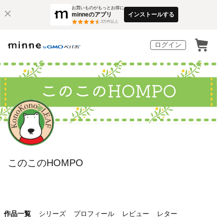
お買いものがもっとお得に
minneのアプリ
インストールする
3
万件以上
ログイン
このこのHOMPO
作品一覧
シリーズ
プロフィール
レビュー
レター