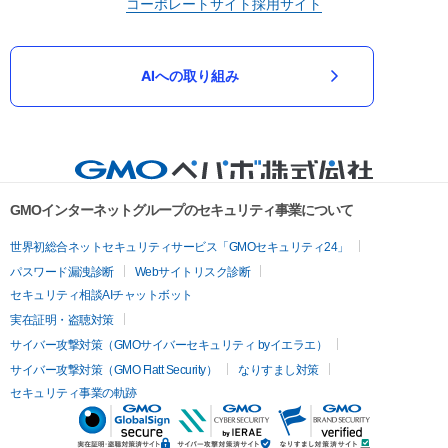
コーポレートサイト
採用サイト
AIへの取り組み
GMOインターネットグループのセキュリティ事業について
世界初総合ネットセキュリティサービス「GMOセキュリティ24」
パスワード漏洩診断
Webサイトリスク診断
セキュリティ相談AIチャットボット
実在証明・盗聴対策
サイバー攻撃対策（GMOサイバーセキュリティ byイエラエ）
サイバー攻撃対策（GMO Flatt Security）
なりすまし対策
セキュリティ事業の軌跡