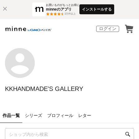
お買いものがもっとお得に
minneのアプリ
インストールする
3
万件以上
ログイン
KKHANDMADE'S GALLERY
作品一覧
シリーズ
プロフィール
レター