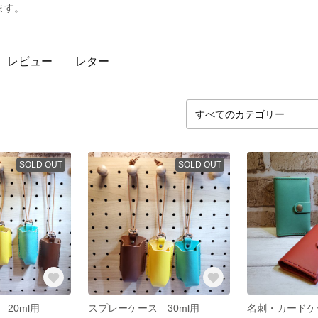
ます。
レビュー
レター
SOLD OUT
SOLD OUT
20ml用
スプレーケース 30ml用
名刺・カードケ