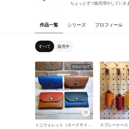
ちょっとずつ販売増やしていき
作品一覧
シリーズ
プロフィール
すべて
販売中
SOLD OUT
ミニウォレット（カードサイズ）
スプレーケース 