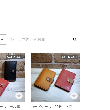
SOLD OUT
SOLD OUT
ース（一枚革）
カードケース（20枚）・赤