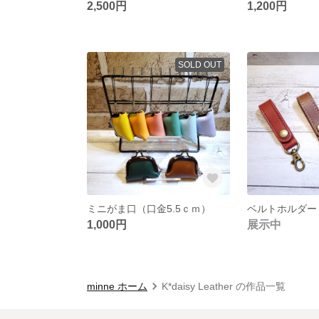
2,500円
1,200円
SOLD OUT
ミニがま口（口金5.5ｃｍ）
ベルトホルダー
1,000円
展示中
minne ホーム
K*daisy Leather の作品一覧