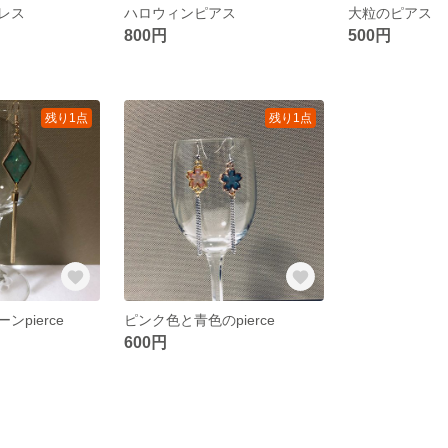
レス
ハロウィンピアス
大粒のピアス
800円
500円
残り1点
残り1点
pierce
ピンク色と青色のpierce
600円