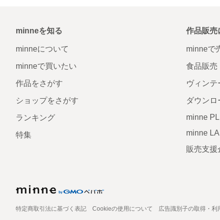
minneを知る
作品販売
minneについて
minne
minneで買いたい
食品販売
作品をさがす
ヴィンテ
ショップをさがす
ダウンロ
minne P
ランキング
minne L
特集
販売支援
特定商取引法に基づく表記
Cookieの使用について
広告識別子の取得・利