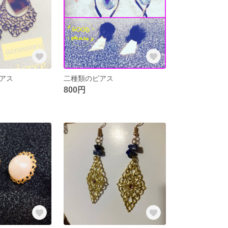
アス
二種類のピアス
800円