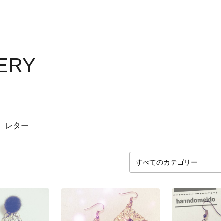
ERY
レター