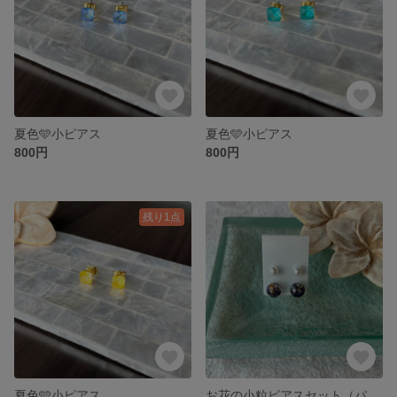
夏色🩵小ピアス
夏色🩵小ピアス
800円
800円
残り1点
夏色🩵小ピアス
お花の小粒ピアスセット（パープル）