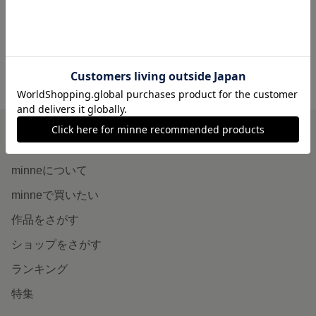
680円
1,680円
minne ホーム
ichie の作品一覧
minneを知る
minneについて
minneで買いたい
作品をさがす
ショップをさがす
ランキング
特集