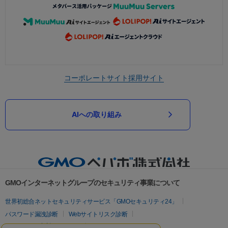
コーポレートサイト
採用サイト
AIへの取り組み
GMOインターネットグループのセキュリティ事業について
世界初総合ネットセキュリティサービス「GMOセキュリティ24」
パスワード漏洩診断
Webサイトリスク診断
セキュリティ相談AIチャットボット