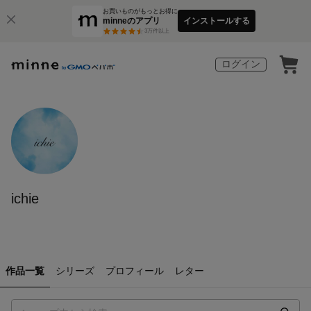
お買いものがもっとお得に
minneのアプリ
インストールする
3
万件以上
ログイン
ichie
作品一覧
シリーズ
プロフィール
レター