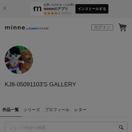
お買いものがもっとお得に
minneのアプリ
インストールする
3
万件以上
ログイン
KJ8-05091103'S GALLERY
作品一覧
シリーズ
プロフィール
レター