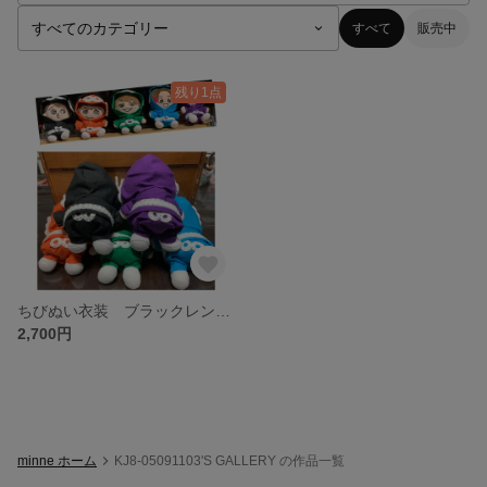
すべて
販売中
残り1点
ちびぬい衣装 ブラックレンジャー
2,700円
minne ホーム
KJ8-05091103'S GALLERY の作品一覧