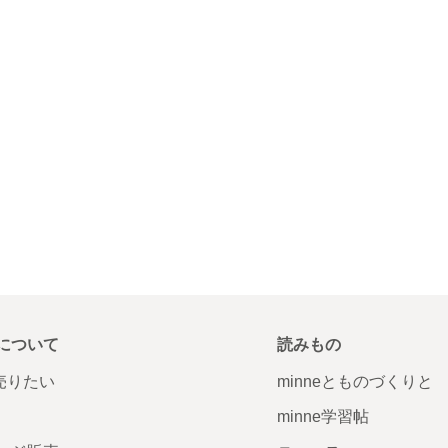
について
読みもの
で売りたい
minneとものづくりと
minne学習帖