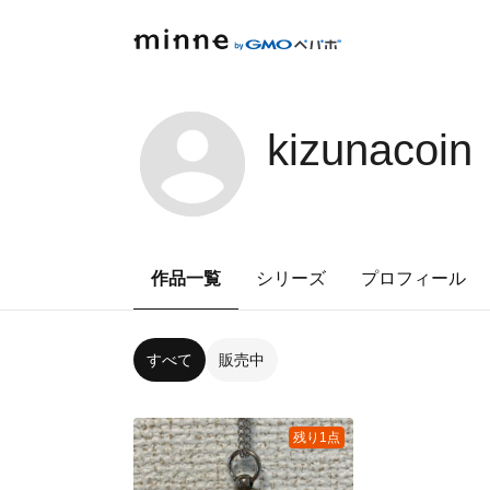
kizunacoin
作品一覧
シリーズ
プロフィール
すべて
販売中
残り1点