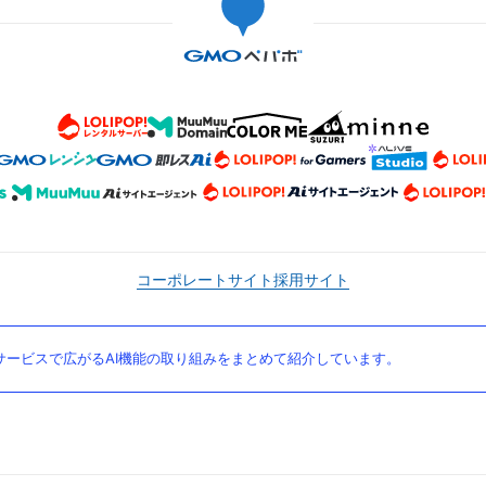
コーポレートサイト
採用サイト
ービスで広がるAI機能の取り組みをまとめて紹介しています。