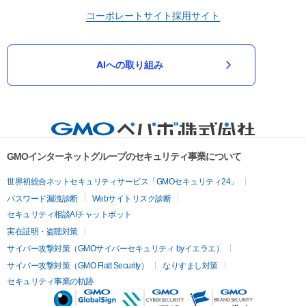
コーポレートサイト
採用サイト
AIへの取り組み
GMOインターネットグループのセキュリティ事業について
世界初総合ネットセキュリティサービス「GMOセキュリティ24」
パスワード漏洩診断
Webサイトリスク診断
セキュリティ相談AIチャットボット
実在証明・盗聴対策
サイバー攻撃対策（GMOサイバーセキュリティ byイエラエ）
サイバー攻撃対策（GMO Flatt Security）
なりすまし対策
セキュリティ事業の軌跡