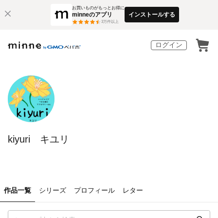
お買いものがもっとお得に
minneのアプリ
インストールする
3
万件以上
ログイン
kiyuri キユリ
作品一覧
シリーズ
プロフィール
レター