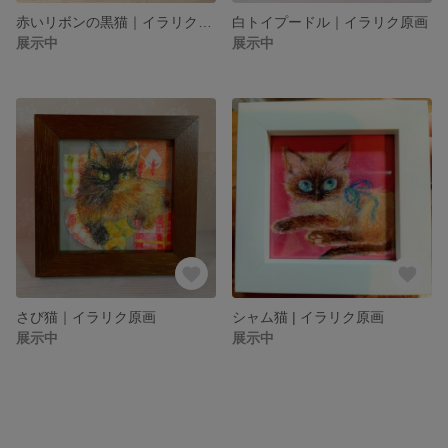
赤いリボンの黒猫｜イラリク原画
白トイプードル｜イラリク原画
展示中
展示中
さび猫｜イラリク原画
シャム猫 | イラリク原画
展示中
展示中