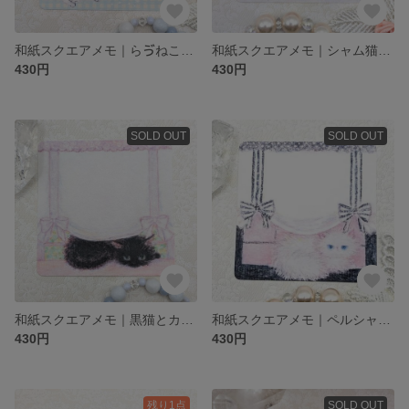
和紙スクエアメモ｜らゔねこえんじぇる｜24枚入り
和紙スクエアメモ｜シャム猫とカーテン｜24枚入り
430円
430円
SOLD OUT
SOLD OUT
和紙スクエアメモ｜黒猫とカーテン｜24枚入り
和紙スクエアメモ｜ペルシャ猫とカーテン｜24枚入り
430円
430円
残り1点
SOLD OUT