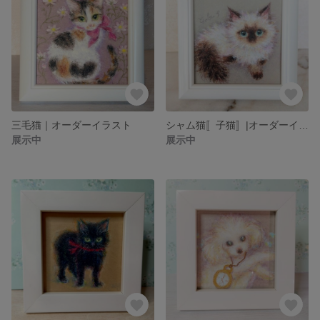
三毛猫｜オーダーイラスト
シャム猫〚子猫〛|オーダーイラスト
展示中
展示中