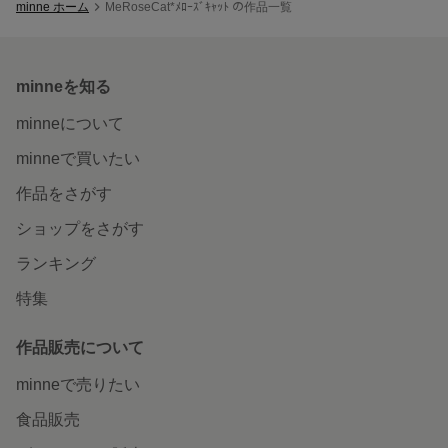
minne ホーム
MeRoseCat*ﾒﾛｰｽﾞｷｬｯﾄ の作品一覧
minneを知る
minneについて
minneで買いたい
作品をさがす
ショップをさがす
ランキング
特集
作品販売について
minneで売りたい
食品販売