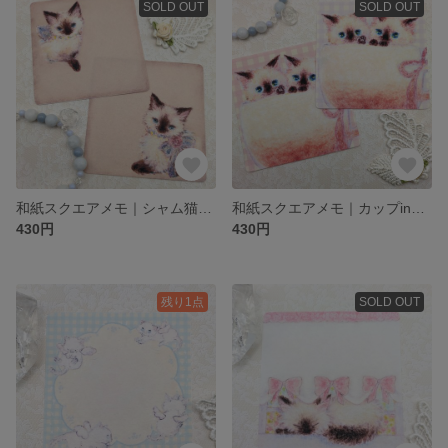
SOLD OUT
SOLD OUT
和紙スクエアメモ｜シャム猫アンティーク｜24枚入り
和紙スクエアメモ｜カップinシャムツインズ｜24枚入り
430円
430円
残り1点
SOLD OUT