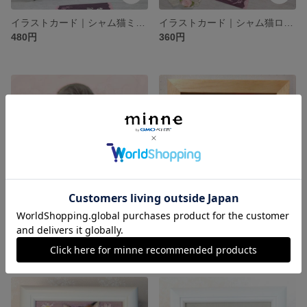
イラストカード｜シャム猫ミルキーハート❦4枚セット
イラストカード｜シャム猫ローゼンハート❦3枚セット
480円
360円
うさちゃんと娘さん | オーダーイラスト
三毛猫127mm角｜オーダーイラスト
展示中
展示中