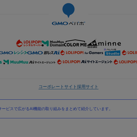
コーポレートサイト
採用サイト
ービスで広がるAI機能の取り組みをまとめて紹介しています。