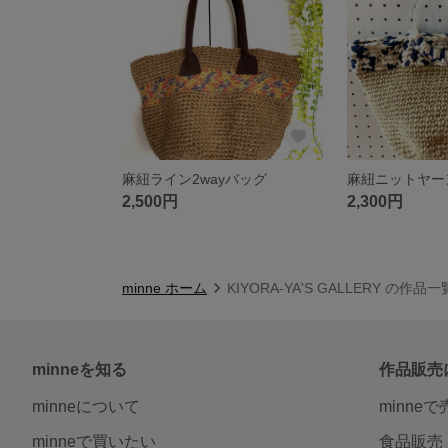
麻紐ライン2wayバッグ
麻紐ニットヤー
2,500円
2,300円
minne ホーム
KIYORA-YA'S GALLERY の作品一
minneを知る
作品販売
minneについて
minne
minneで買いたい
食品販売