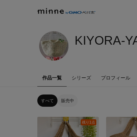
KIYORA-Y
作品一覧
シリーズ
プロフィール
すべて
販売中
残り1点