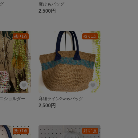
グ
麻ひもバッグ
2,500円
残り1点
残り1点
ズパゲッティミニショルダーバッグ
麻紐ライン2wayバッグ
2,500円
残り1点
残り1点