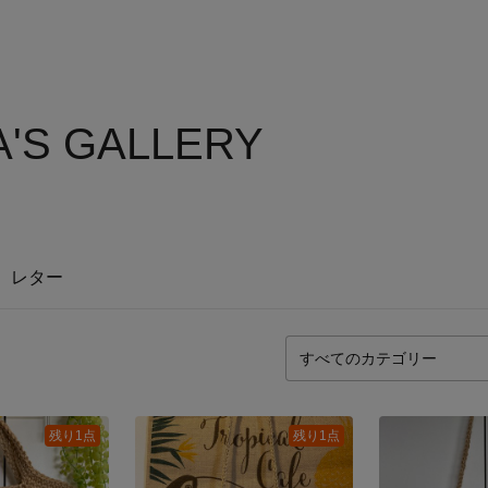
A'S GALLERY
レター
残り1点
残り1点