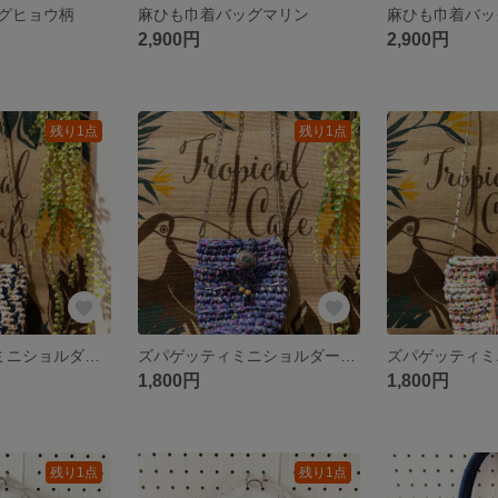
グヒョウ柄
麻ひも巾着バッグマリン
麻ひも巾着バッ
2,900円
2,900円
残り1点
残り1点
Tシャツヤーンミニショルダーバッグ
ズパゲッティミニショルダーバッグ
1,800円
1,800円
残り1点
残り1点