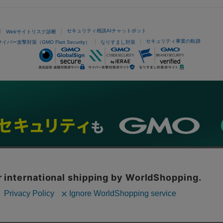
セキュリティ相談AIチャットボット
Webサイトリスク診断
セキュリティ事業の軌跡
サイバー攻撃対策（GMO Flatt Security）
なりすまし対策
ネスを支援
セキュリティ
マーケティング支援
リサーチ
情報収集
ネット金融