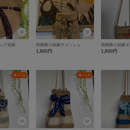
ッグ花柄
和柄飾り紐麻サコッシュ
和柄飾り紐麻ポ
1,800円
1,800円
残り1点
残り1点