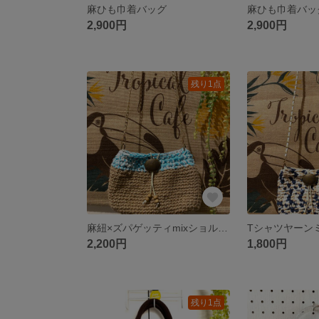
麻ひも巾着バッグ
麻ひも巾着バッ
2,900円
2,900円
残り1点
麻紐×ズパゲッティmixショルダーバッグ
2,200円
1,800円
残り1点