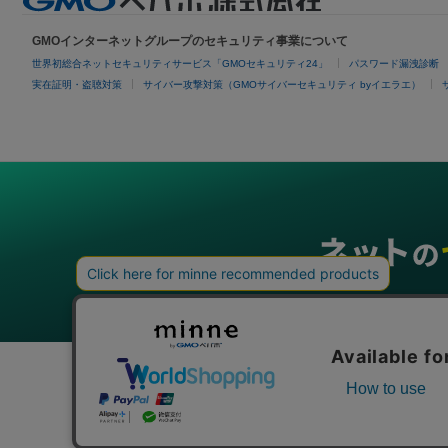
GMOインターネットグループのセキュリティ事業について
世界初総合ネットセキュリティサービス「GMOセキュリティ24」
パスワード漏洩診断
実在証明・盗聴対策
サイバー攻撃対策（GMOサイバーセキュリティ byイエラエ）
グループサービス
インターネットサービス
ネットショップ・EC支援
ビジ