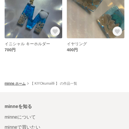
イニシャル キーホルダー
イヤリング
700円
400円
minne ホーム
【 KIYOkuma🧸 】 の作品一覧
minneを知る
minneについて
minneで買いたい