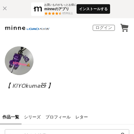
お買いものがもっとお得に
minneのアプリ
インストールする
3
万件以上
ログイン
【 KIYOkuma🧸 】
作品一覧
シリーズ
プロフィール
レター