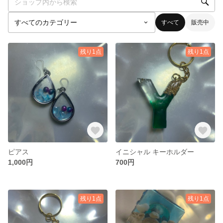
すべて
販売中
残り1点
残り1点
ピアス
イニシャル キーホルダー
1,000円
700円
残り1点
残り1点