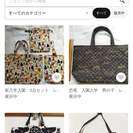
すべて
販売中
新入学入園 3点セット レッスンバッグ 上履き入れ 給食袋 男の子 女の子 アニマル
恐竜 入園入学 男の子 レッスンバッグ キルト
展示中
展示中