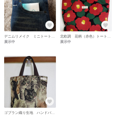
デニムリメイク ミニトートバッグ マチ・外ポケット付き
北欧調 花柄（赤色）トートバッグ
展示中
展示中
ゴブラン織り生地 ハンドバッグ 猫柄