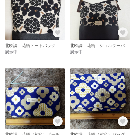
北欧調 花柄トートバッグ
北欧調 花柄 ショルダーバッグ
展示中
展示中
北欧調 花柄（紫色）ポーチ
北欧調 花柄（紫色）バッグインバッグ