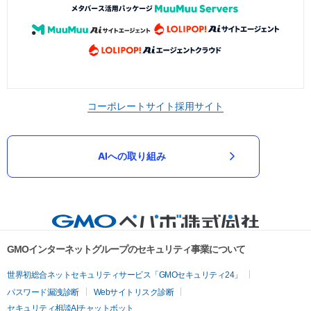
コーポレートサイト
採用サイト
AIへの取り組み
GMOインターネットグループのセキュリティ事業について
世界初総合ネットセキュリティサービス「GMOセキュリティ24」
パスワード漏洩診断
Webサイトリスク診断
セキュリティ相談AIチャットボット