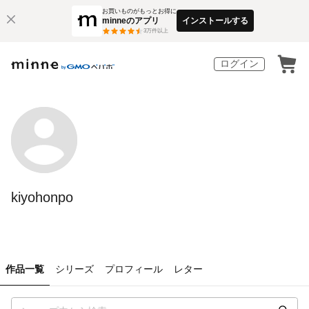
お買いものがもっとお得に
minneのアプリ
インストールする
3
万件以上
ログイン
kiyohonpo
作品一覧
シリーズ
プロフィール
レター