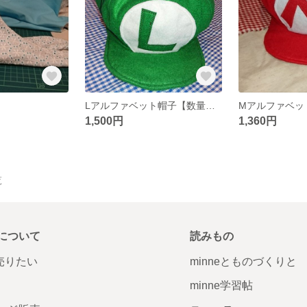
Lアルファベット帽子【数量限定】
1,500円
1,360円
覧
について
読みもの
で売りたい
minneとものづくりと
minne学習帖