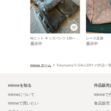
Wニット キッズパンツ 130～140
レース足袋
展示中
展示中
minne ホーム
Tobymama'S GALLERY の作品一
minneを知る
作品販売
minneについて
minne
minneで買いたい
食品販売