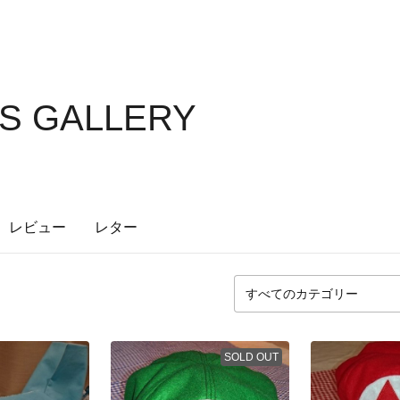
'S GALLERY
レビュー
レター
SOLD OUT