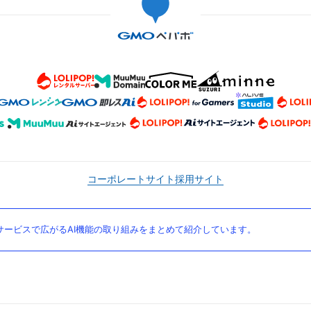
コーポレートサイト
採用サイト
ービスで広がるAI機能の取り組みをまとめて紹介しています。