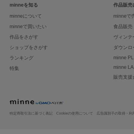
minneを知る
作品販売
minneについて
minne
minneで買いたい
食品販売
作品をさがす
ヴィンテ
ショップをさがす
ダウンロ
minne P
ランキング
minne L
特集
販売支援
特定商取引法に基づく表記
Cookieの使用について
広告識別子の取得・利