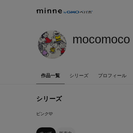
mocomoco
作品一覧
シリーズ
プロフィール
シリーズ
1
点
ピンク🩷