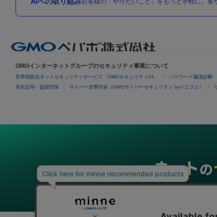
AIへの取り組み
お客様の「やりたいこと」をもっと手軽に。各サ
GMOインターネットグループのセキュリティ事業について
世界初総合ネットセキュリティサービス「GMOセキュリティ24」
パスワード漏洩診断
実在証明・盗聴対策
サイバー攻撃対策（GMOサイバーセキュリティ byイエラエ）