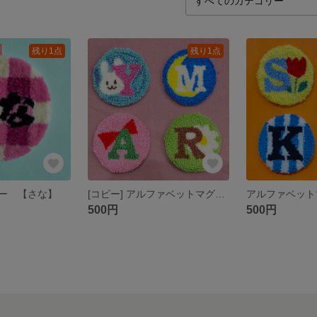
残り1点
残り1点
ー 【さな】
[コピー] アルファベットマグネット
アルファベット
500円
500円