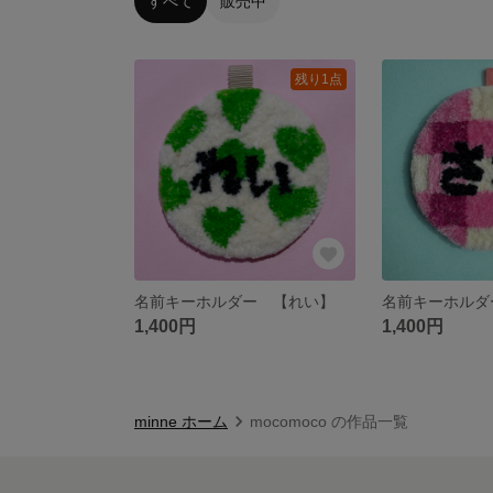
すべて
販売中
残り1点
名前キーホルダー 【れい】
名前キーホルダ
1,400円
1,400円
minne ホーム
mocomoco の作品一覧