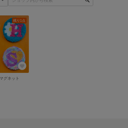
残り1点
マグネット