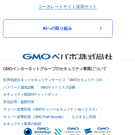
コーポレートサイト
採用サイト
AIへの取り組み
GMOインターネットグループのセキュリティ事業について
世界初総合ネットセキュリティサービス「GMOセキュリティ24」
パスワード漏洩診断
Webサイトリスク診断
セキュリティ相談AIチャットボット
実在証明・盗聴対策
サイバー攻撃対策（GMOサイバーセキュリティ byイエラエ）
サイバー攻撃対策（GMO Flatt Security）
なりすまし対策
セキュリティ事業の軌跡