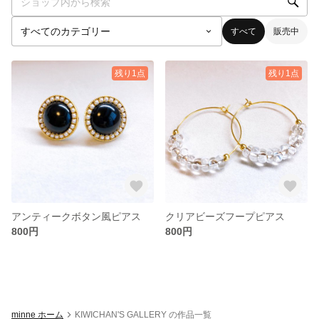
すべて
販売中
残り1点
残り1点
アンティークボタン風ピアス
クリアビーズフープピアス
800円
800円
minne ホーム
KIWICHAN'S GALLERY の作品一覧