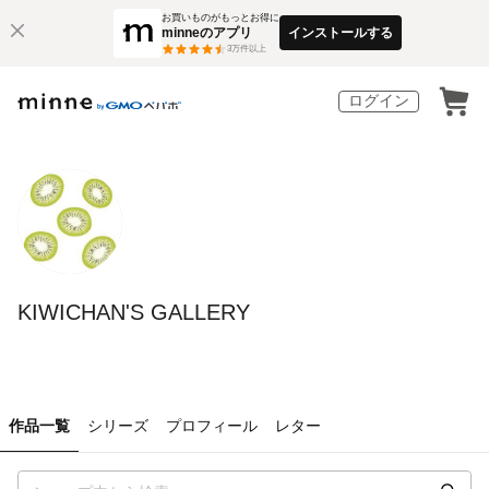
お買いものがもっとお得に
minneのアプリ
インストールする
3
万件以上
ログイン
KIWICHAN'S GALLERY
作品一覧
シリーズ
プロフィール
レター