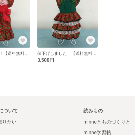
値下げしました！【送料無料】犬用クリスマスドレス(赤) XS
値下げしました！【送料無料】犬用クリスマスドレス(緑) XS
3,500円
について
読みもの
で売りたい
minneとものづくりと
minne学習帖