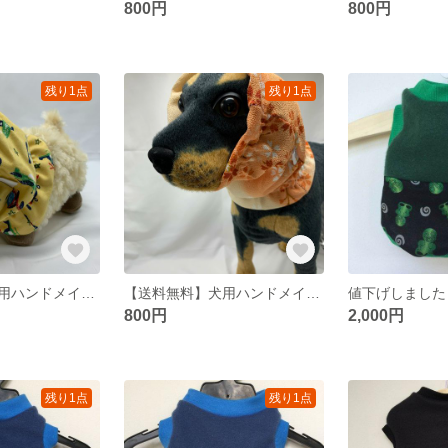
800円
800円
残り1点
残り1点
【送料無料】犬用ハンドメイドスヌードヘリ飛行機柄 S
【送料無料】犬用ハンドメイドスヌード桜ちりめんM
800円
2,000円
残り1点
残り1点