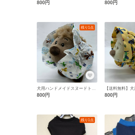
800円
800円
残り1点
犬用ハンドメイドスヌードトンボ柄S
800円
800円
残り1点