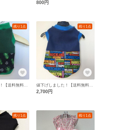
800円
残り1点
残り1点
値下げしました！【送料無料】犬用ハンドメイドNZのTiki柄トップ XS
値下げしました！【送料無料】犬用ハンドメイドNZ都市柄トップ L
2,700円
残り1点
残り1点