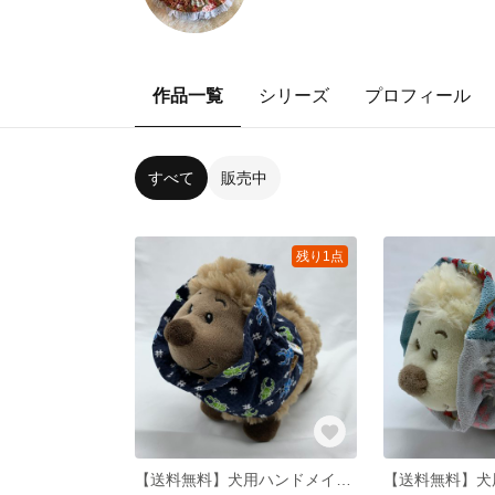
作品一覧
シリーズ
プロフィール
すべて
販売中
残り1点
【送料無料】犬用ハンドメイドスヌードカブトムシ柄 S