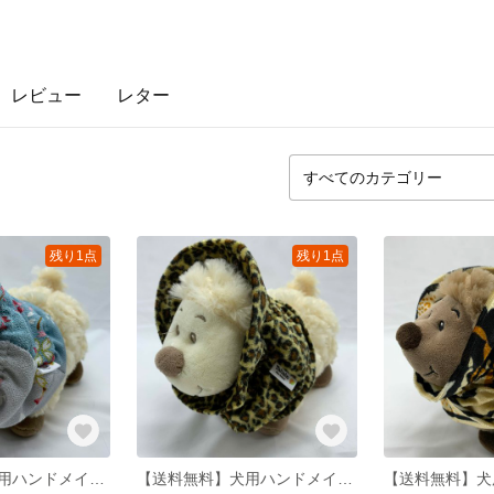
レビュー
レター
残り1点
残り1点
【送料無料】犬用ハンドメイドスヌードちりめん青桜 S
【送料無料】犬用ハンドメイドスヌード黄色ヒョウ柄 S