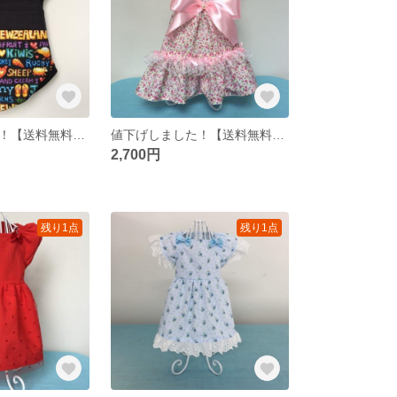
値下げしました！【送料無料】犬用ハンドメイドNZポップ柄トップ XXL
値下げしました！【送料無料】犬用ハンドメイドピンクリボンワンピース S
2,700円
残り1点
残り1点