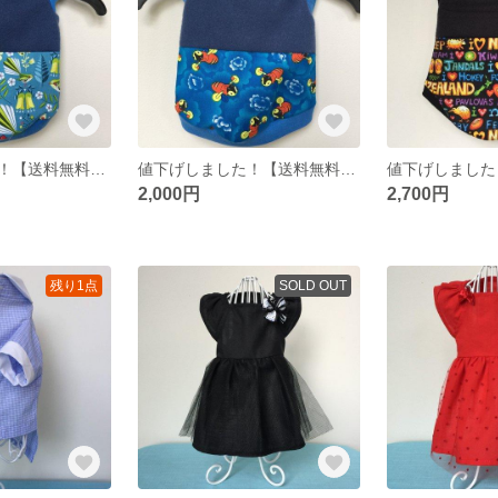
値下げしました！【送料無料】犬用ハンドメイドNZファンテール柄トップ S
値下げしました！【送料無料】犬用ハンドメイドBuzzy Beeトップ S
2,000円
2,700円
残り1点
SOLD OUT