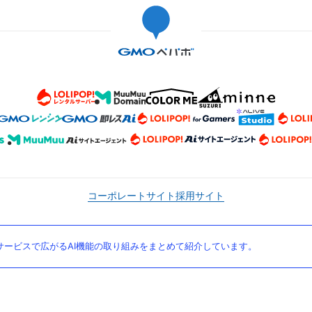
コーポレートサイト
採用サイト
ービスで広がるAI機能の取り組みをまとめて紹介しています。