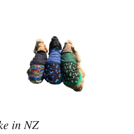
ke in NZ