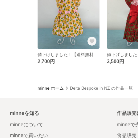
値下げしました！【送料無料】犬用ハンドメイドワンピース S
2,700円
3,500円
minne ホーム
Delta Bespoke in NZ の作品一覧
minneを知る
作品販売
minneについて
minne
minneで買いたい
食品販売