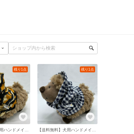
残り1点
残り1点
【送料無料】犬用ハンドメイドスヌードタイガー柄 S
【送料無料】犬用ハンドメイドスヌードチェック柄紺 S