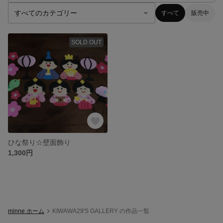
すべて
販売中
SOLD OUT
ひな祭り☆壁面飾り
1,300円
minne ホーム
KIWAWA29'S GALLERY の作品一覧