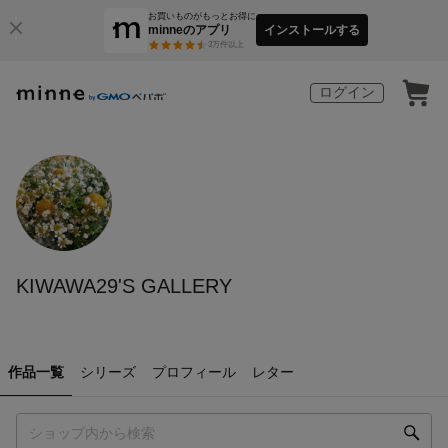
お買いものがもっとお得に
minneのアプリ
インストールする
3
万件以上
ログイン
KIWAWA29'S GALLERY
作品一覧
シリーズ
プロフィール
レター