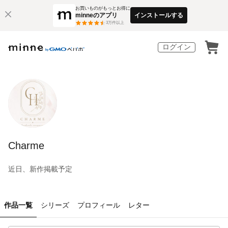
お買いものがもっとお得に
minneのアプリ
インストールする
3
万件以上
ログイン
Charme
近日、新作掲載予定
作品一覧
シリーズ
プロフィール
レター