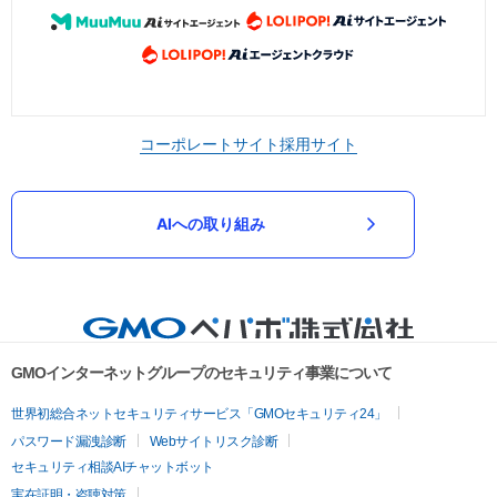
コーポレートサイト
採用サイト
AIへの取り組み
GMOインターネットグループのセキュリティ事業について
世界初総合ネットセキュリティサービス「GMOセキュリティ24」
パスワード漏洩診断
Webサイトリスク診断
セキュリティ相談AIチャットボット
実在証明・盗聴対策