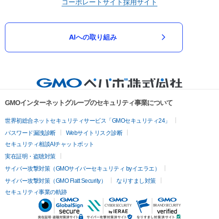
コーポレートサイト
採用サイト
AIへの取り組み
GMOインターネットグループのセキュリティ事業について
世界初総合ネットセキュリティサービス「GMOセキュリティ24」
パスワード漏洩診断
Webサイトリスク診断
セキュリティ相談AIチャットボット
実在証明・盗聴対策
サイバー攻撃対策（GMOサイバーセキュリティ byイエラエ）
サイバー攻撃対策（GMO Flatt Security）
なりすまし対策
セキュリティ事業の軌跡