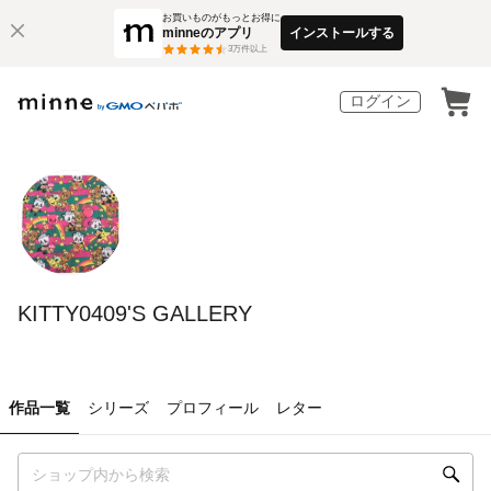
お買いものがもっとお得に
minneのアプリ
インストールする
3
万件以上
ログイン
KITTY0409'S GALLERY
作品一覧
シリーズ
プロフィール
レター