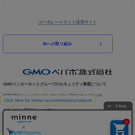
コーポレートサイト
採用サイト
AIへの取り組み
GMOインターネットグループのセキュリティ事業について
世界初総合ネットセキュリティサービス「GMOセキュリティ24」
パスワード漏洩診断
Webサイトリスク診断
セキュリティ相談AIチャットボット
実在証明・盗聴対策
サイバー攻撃対策（GMOサイバーセキュリティ byイエラエ）
サイバー攻撃対策（GMO Flatt Security）
なりすまし対策