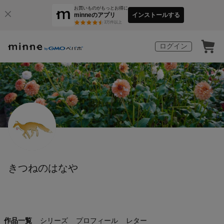
お買いものがもっとお得に
minneのアプリ
インストールする
3
万件以上
ログイン
きつねのはなや
作品一覧
シリーズ
プロフィール
レター