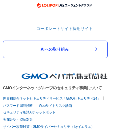
コーポレートサイト
採用サイト
AIへの取り組み
GMOインターネットグループのセキュリティ事業について
世界初総合ネットセキュリティサービス「GMOセキュリティ24」
パスワード漏洩診断
Webサイトリスク診断
セキュリティ相談AIチャットボット
実在証明・盗聴対策
サイバー攻撃対策（GMOサイバーセキュリティ byイエラエ）