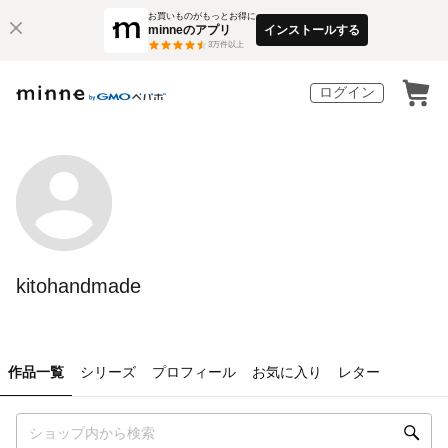
お買いものがもっとお得に
minneのアプリ
インストールする
3
万件以上
ログイン
kitohandmade
作品一覧
シリーズ
プロフィール
お気に入り
レター