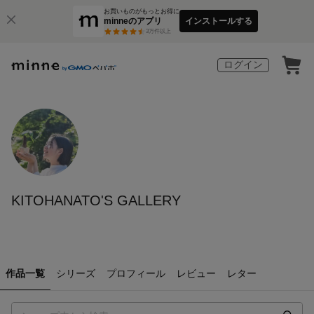
お買いものがもっとお得に
minneのアプリ
インストールする
3
万件以上
ログイン
KITOHANATO'S GALLERY
作品一覧
シリーズ
プロフィール
レビュー
レター