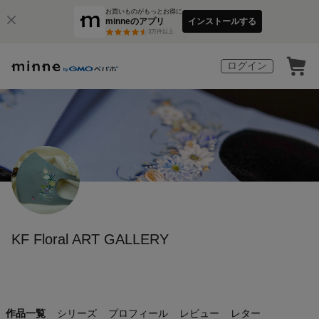
お買いものがもっとお得に
minneのアプリ
インストールする
3
万件以上
ログイン
KF Floral ART GALLERY
作品一覧
シリーズ
プロフィール
レビュー
レター