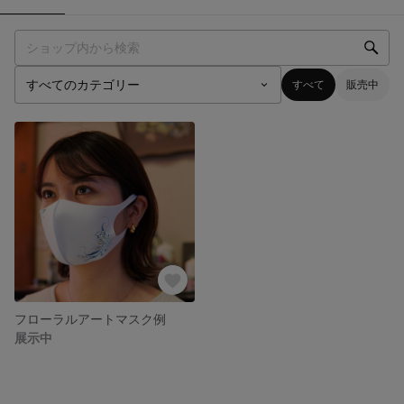
すべて
販売中
フローラルアートマスク例
展示中