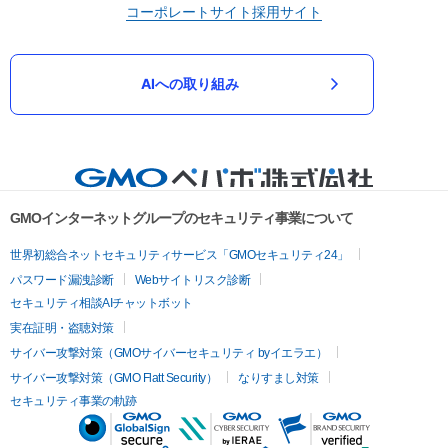
コーポレートサイト
採用サイト
AIへの取り組み
GMOインターネットグループのセキュリティ事業について
世界初総合ネットセキュリティサービス「GMOセキュリティ24」
パスワード漏洩診断
Webサイトリスク診断
セキュリティ相談AIチャットボット
実在証明・盗聴対策
サイバー攻撃対策（GMOサイバーセキュリティ byイエラエ）
サイバー攻撃対策（GMO Flatt Security）
なりすまし対策
セキュリティ事業の軌跡