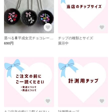
選べる🍫平成女児チョコレート キーホルダー🌟
チップの種類とサイズ
690円
展示中
⚠️ご注文の前にご覧ください
計測用チップ