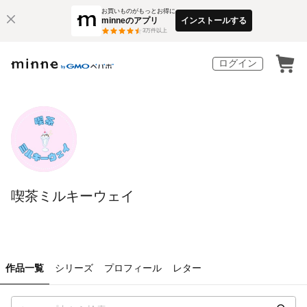
お買いものがもっとお得に
minneのアプリ
インストールする
3
万件以上
ログイン
喫茶ミルキーウェイ
作品一覧
シリーズ
プロフィール
レター