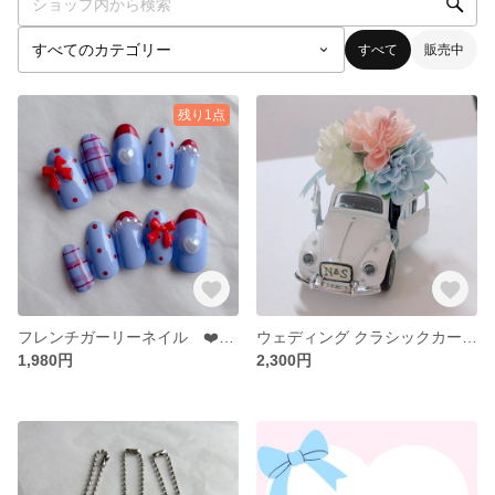
すべて
販売中
残り1点
フレンチガーリーネイル ❤️×🩵 クラシカル ドット 水玉 チェック 水色ネイル 推し活 夏休み イベント
ウェディング クラシックカー ナンバープレートカスタマイズ◎
1,980円
2,300円