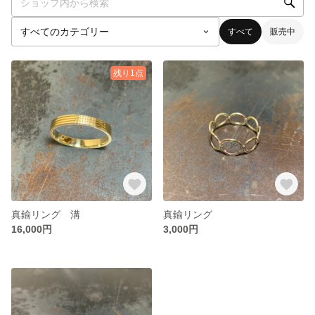
すべて
販売中
残り1点
真鍮リング 溝
真鍮リング
16,000円
3,000円