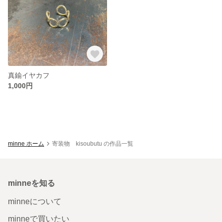
真鍮イヤカフ
1,000円
minne ホーム
寄装物 kisoubutu の作品一覧
minneを知る
minneについて
minneで買いたい