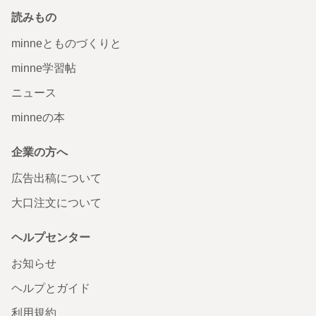
読みもの
minneとものづくりと
minne学習帖
ニュース
minneの本
企業の方へ
広告出稿について
大口注文について
ヘルプセンター
お知らせ
ヘルプとガイド
利用規約