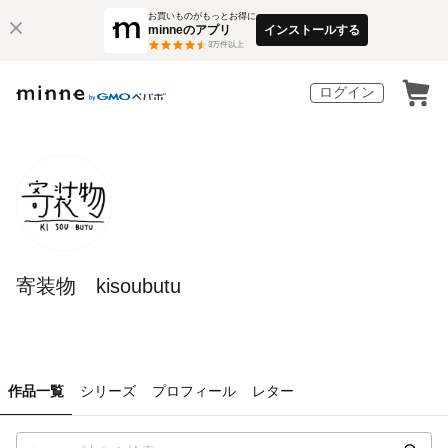
お買いものがもっとお得に
minneのアプリ
インストールする
3
万件以上
ログイン
寄装物 kisoubutu
作品一覧
シリーズ
プロフィール
レター