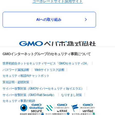
コーポレートサイト
採用サイト
AIへの取り組み
GMOインターネットグループのセキュリティ事業について
世界初総合ネットセキュリティサービス「GMOセキュリティ24」
パスワード漏洩診断
Webサイトリスク診断
セキュリティ相談AIチャットボット
実在証明・盗聴対策
サイバー攻撃対策（GMOサイバーセキュリティ byイエラエ）
サイバー攻撃対策（GMO Flatt Security）
なりすまし対策
セキュリティ事業の軌跡