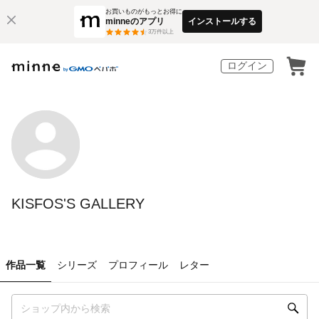
お買いものがもっとお得に
minneのアプリ
インストールする
3
万件以上
ログイン
KISFOS'S GALLERY
作品一覧
シリーズ
プロフィール
レター