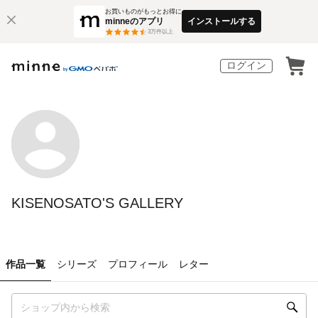
お買いものがもっとお得に
minneのアプリ
インストールする
3
万件以上
ログイン
KISENOSATO'S GALLERY
作品一覧
シリーズ
プロフィール
レター