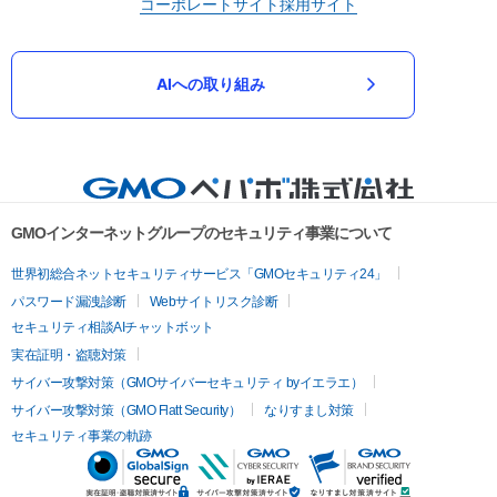
コーポレートサイト
採用サイト
AIへの取り組み
GMOインターネットグループのセキュリティ事業について
世界初総合ネットセキュリティサービス「GMOセキュリティ24」
パスワード漏洩診断
Webサイトリスク診断
セキュリティ相談AIチャットボット
実在証明・盗聴対策
サイバー攻撃対策（GMOサイバーセキュリティ byイエラエ）
サイバー攻撃対策（GMO Flatt Security）
なりすまし対策
セキュリティ事業の軌跡