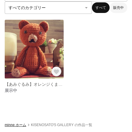
すべて
販売中
【あみぐるみ】オレンジくまさん
展示中
minne ホーム
KISENOSATO'S GALLERY の作品一覧