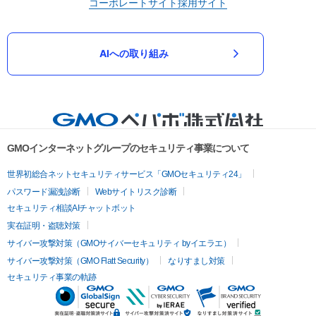
コーポレートサイト
採用サイト
AIへの取り組み
GMOインターネットグループのセキュリティ事業について
世界初総合ネットセキュリティサービス「GMOセキュリティ24」
パスワード漏洩診断
Webサイトリスク診断
セキュリティ相談AIチャットボット
実在証明・盗聴対策
サイバー攻撃対策（GMOサイバーセキュリティ byイエラエ）
サイバー攻撃対策（GMO Flatt Security）
なりすまし対策
セキュリティ事業の軌跡