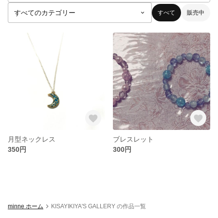
すべて
販売中
月型ネックレス
ブレスレット
350円
300円
minne ホーム
KISAYIKIYA'S GALLERY の作品一覧