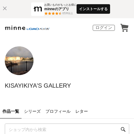
お買いものがもっとお得に
minneのアプリ
インストールする
3
万件以上
ログイン
KISAYIKIYA'S GALLERY
作品一覧
シリーズ
プロフィール
レター